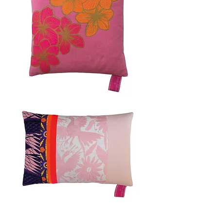
PINK
HAWAII
50x50cm