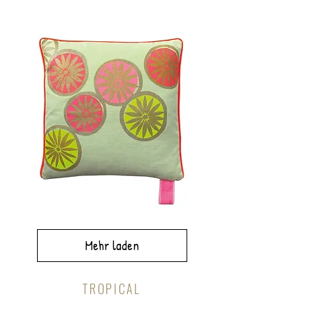
CORNWALL
40x60cm
TAIMUBURUMU
50x50cm
Mehr laden
TROPICAL