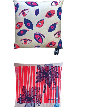
40x60cm
EYECATCH
I
60x60cm