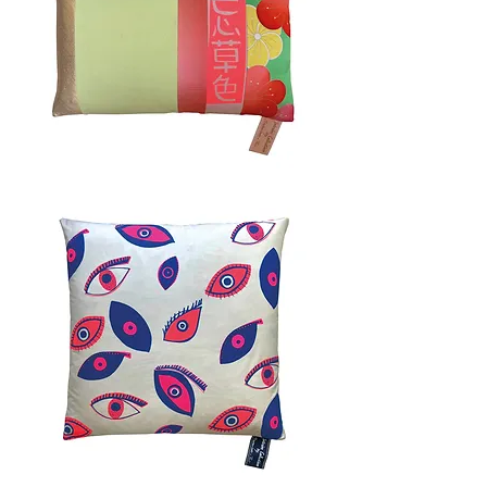
HARU
40x60cm