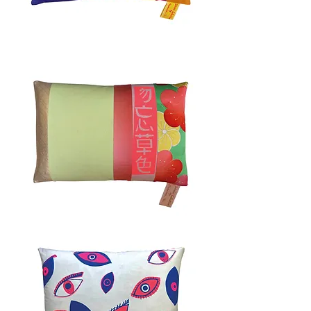
KO
CHANG
40x60cm
HARU
40x60cm