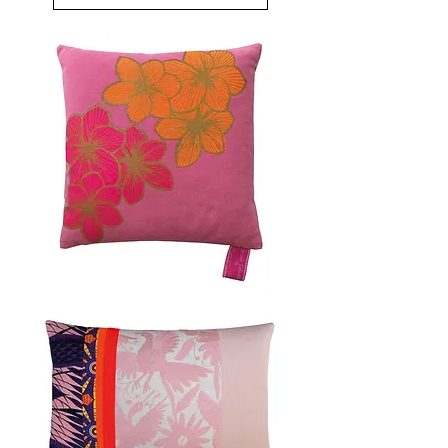
PINK
HAWAII
50x50cm