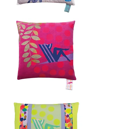
EVERGLADES
60x60cm
COTE
D'AZUR
50x50cm