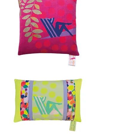
COTE
D'AZUR
50x50cm