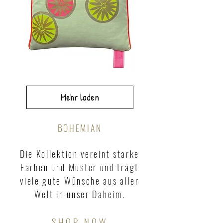
TAIMUBURUMU
50x50cm
Mehr laden
BOHEMIAN
Die Kollektion vereint starke
Farben und Muster und trägt
viele gute Wünsche aus aller
Welt in unser Daheim.
SHOP NOW