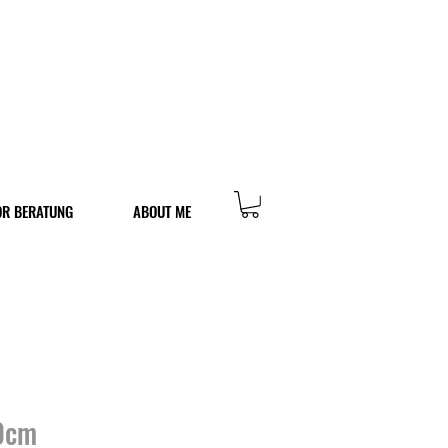
OR BERATUNG
ABOUT ME
0cm