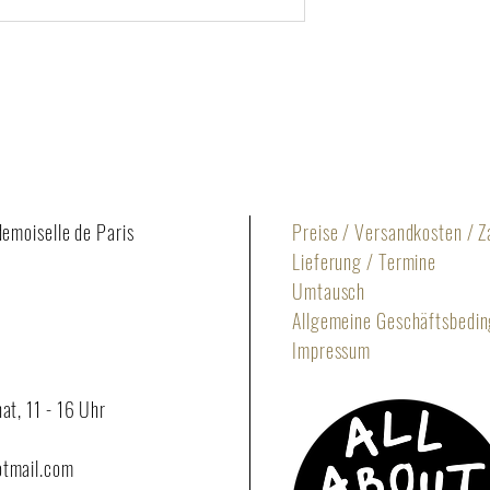
hergestellt in Deutschl
demoiselle de Paris
Preise / Versandkosten / 
Lieferung / Termine
Umtausch
Allgemeine Geschäftsbedi
Impressum
at, 11 - 16 Uhr
otmail.com