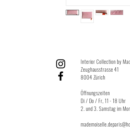
Interior Collection by Ma
Zeughausstrasse 41
8004 Zürich
Öffnungszeiten
Di / Do / Fr,
11 - 18 Uhr
2. und 3. Samstag im Mon
mademoiselle.deparis@h