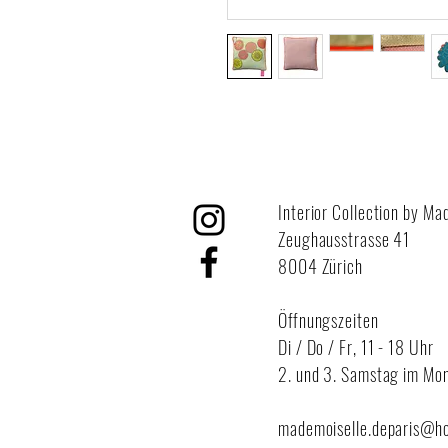
Interior Collection by Ma
Zeughausstrasse 41
8004 Zürich
Öffnungszeiten
Di / Do / Fr,
11 - 18 Uhr
2. und 3. Samstag im Mon
mademoiselle.deparis@h