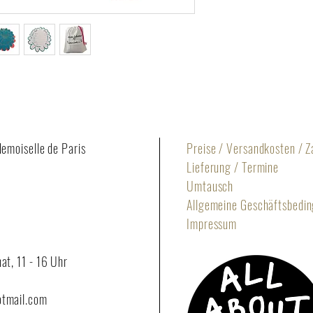
Druck: Handsiebdrucke 
Neonhimbeer, Neongel
Material Bise: City Vel
Verschluss: Nahtverdec
Kisseninhalt: 100% CO 
hergestellt in Deutschl
demoiselle de Paris
Preise / Versandkosten / 
Lieferung / Termine
Umtausch
Allgemeine Geschäftsbedi
Impressum
at, 11 - 16 Uhr
otmail.com