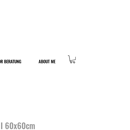
OR BERATUNG
ABOUT ME
II 60x60cm