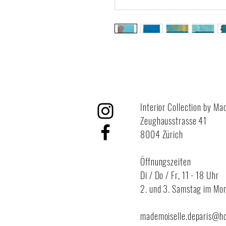
Interior Collection by Ma
Zeughausstrasse 41
8004 Zürich
Öffnungszeiten
Di / Do / Fr,
11 - 18 Uhr
2. und 3. Samstag im Mon
mademoiselle.deparis@h