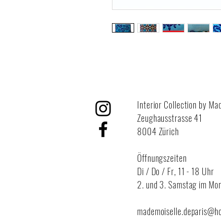
Interior Collection by Ma
Zeughausstrasse 41
8004 Zürich
Öffnungszeiten
Di / Do / Fr,
11 - 18 Uhr
2. und 3. Samstag im Mon
mademoiselle.deparis@h