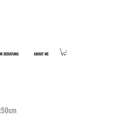
OR BERATUNG
ABOUT ME
x50cm