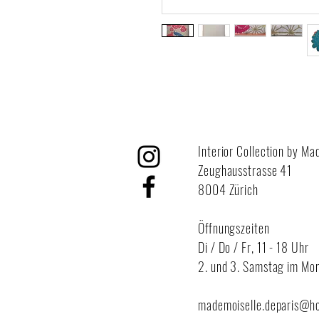
Interior Collection by Ma
Zeughausstrasse 41
8004 Zürich
Öffnungszeiten
Di / Do / Fr,
11 - 18 Uhr
2. und 3. Samstag im Mon
mademoiselle.deparis@h