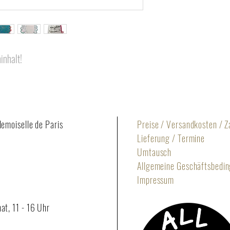
inhalt!
demoiselle de Paris
Preise / Versandkosten / 
Lieferung / Termine
Umtausch
Allgemeine Geschäftsbedi
Impressum
at, 11 - 16 Uhr