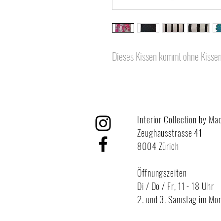
Dieses Kissen kommt ohne Kissen
Interior Collection by Ma
Zeughausstrasse 41
8004 Zürich
Öffnungszeiten
Di / Do / Fr,
11 - 18 Uhr
2. und 3. Samstag im Mon