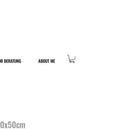
OR BERATUNG
ABOUT ME
50x50cm