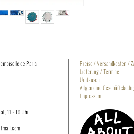
Verschluss: Nahtverdec
Kisseninhalt: 100% CO 
hergestellt in Deutschl
demoiselle de Paris
Preise / Versandkosten / 
Lieferung / Termine
Umtausch
Allgemeine Geschäftsbedi
Impressum
at, 11 - 16 Uhr
otmail.com