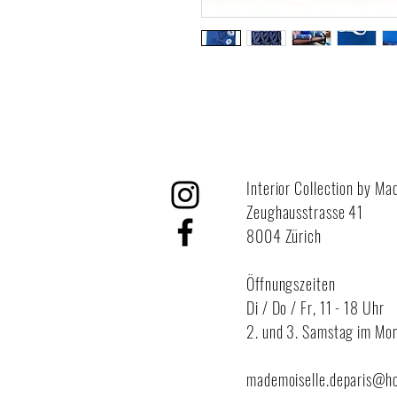
Interior Collection by Ma
Zeughausstrasse 41
8004 Zürich
Öffnungszeiten
Di / Do / Fr,
11 - 18 Uhr
2. und 3. Samstag im Mon
mademoiselle.deparis@h